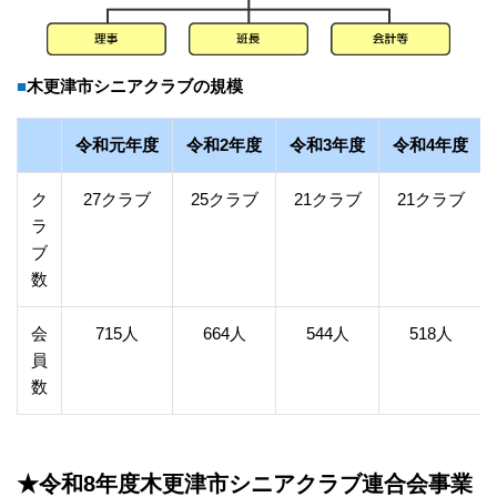
■木更津市シニアクラブの規模
令和元年度
令和2年度
令和3年度
令和4年度
ク
27クラブ
25クラブ
21クラブ
21クラブ
ラ
ブ
数
会
715人
664人
544人
518人
員
数
★令和8年度木更津市シニアクラブ連合会事業