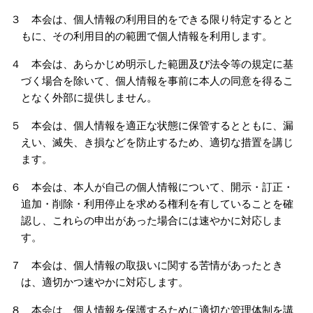
３ 本会は、個人情報の利用目的をできる限り特定するとと
もに、その利用目的の範囲で個人情報を利用します。
４ 本会は、あらかじめ明示した範囲及び法令等の規定に基
づく場合を除いて、個人情報を事前に本人の同意を得るこ
となく外部に提供しません。
５ 本会は、個人情報を適正な状態に保管するとともに、漏
えい、滅失、き損などを防止するため、適切な措置を講じ
ます。
６ 本会は、本人が自己の個人情報について、開示・訂正・
追加・削除・利用停止を求める権利を有していることを確
認し、これらの申出があった場合には速やかに対応しま
す。
７ 本会は、個人情報の取扱いに関する苦情があったとき
は、適切かつ速やかに対応します。
８ 本会は、個人情報を保護するために適切な管理体制を講