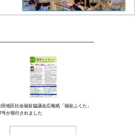
来田地区社会福祉協議会広報紙「福祉ふくた」
27号が発行されました