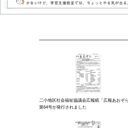
二小地区社会福祉協議会広報紙「広報あおぞ
第64号が発行されました