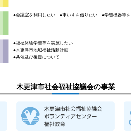
●会議室を利用したい
●車いすを借りたい
●学習機器等
●福祉体験学習等を実施したい
●木更津市地域福祉活動計画
●共催及び後援について
木更津市社会福祉協議会の事業