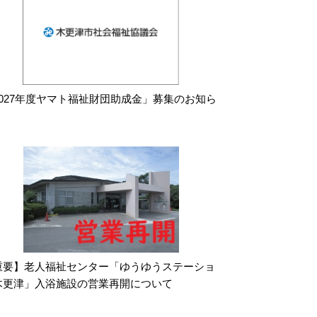
2027年度ヤマト福祉財団助成金」募集のお知ら
重要】老人福祉センター「ゆうゆうステーショ
木更津」入浴施設の営業再開について