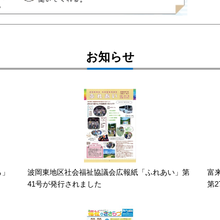
お知らせ
ら」
波岡東地区社会福祉協議会広報紙「ふれあい」第
富
41号が発行されました
第