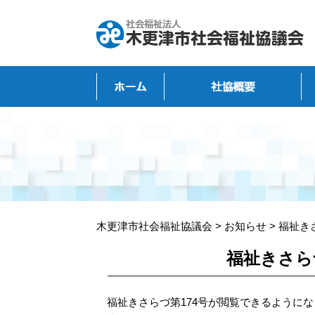
木更津市社会福祉協議会
>
お知らせ
>
福祉き
福祉きさら
福祉きさらづ第174号が閲覧できるように