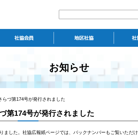
お知らせ
さらづ第174号が発行されました
づ第174号が発行されました
なりました。
社協広報紙ページ
では、バックナンバーもご覧いただけ