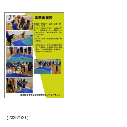
（2025/1/21）