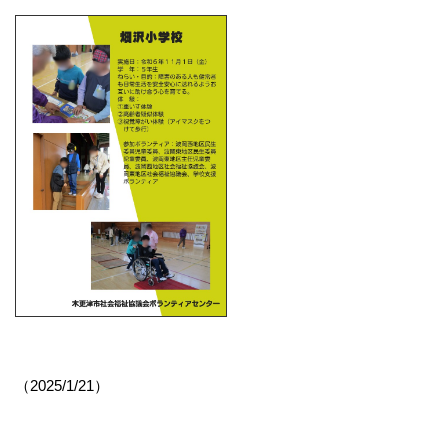
（2025/1/21）