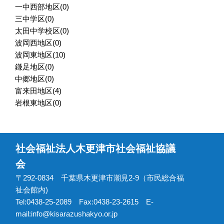
一中西部地区
(0)
三中学区
(0)
太田中学校区
(0)
波岡西地区
(0)
波岡東地区
(10)
鎌足地区
(0)
中郷地区
(0)
富来田地区
(4)
岩根東地区
(0)
社会福祉法人木更津市社会福祉協議
会
〒292-0834 千葉県木更津市潮見2-9（市民総合福
祉会館内)
Tel:0438-25-2089 Fax:0438-23-2615 E-
mail:info@kisarazushakyo.or.jp