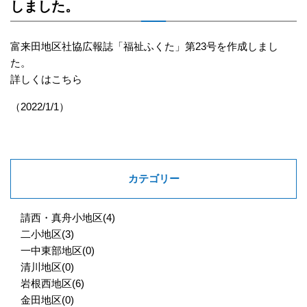
しました。
富来田地区社協広報誌「福祉ふくた」第23号を作成しまし
た。
詳しくはこちら
（2022/1/1）
カテゴリー
請西・真舟小地区
(4)
二小地区
(3)
一中東部地区
(0)
清川地区
(0)
岩根西地区
(6)
金田地区
(0)