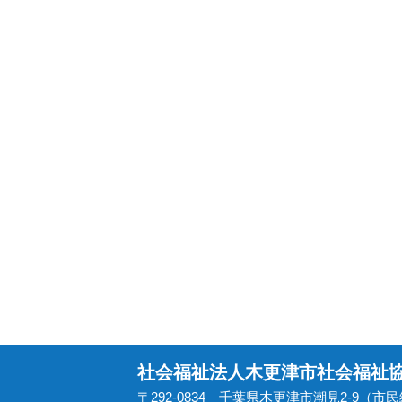
社会福祉法人木更津市社会福祉
〒292-0834 千葉県木更津市潮見2-9（市