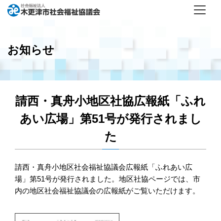
お知らせ
請西・真舟小地区社協広報紙「ふれ
あい広場」第51号が発行されまし
た
請西・真舟小地区社会福祉協議会広報紙「ふれあい広
場」第51号が発行されました。
地区社協ページ
では、市
内の地区社会福祉協議会の広報紙がご覧いただけます。