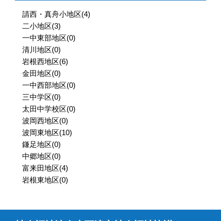
請西・真舟小地区
(4)
二小地区
(3)
一中東部地区
(0)
清川地区
(0)
岩根西地区
(6)
金田地区
(0)
一中西部地区
(0)
三中学区
(0)
太田中学校区
(0)
波岡西地区
(0)
波岡東地区
(10)
鎌足地区
(0)
中郷地区
(0)
富来田地区
(4)
岩根東地区
(0)